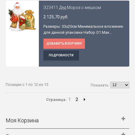
Э23411 Дед Мороз с мешком
2 125,70 руб.
Размеры: 33x20см Минимальное вложение
для данной упаковки Набор O1.Мак...
ДОБАВИТЬ В КОРЗИНУ
ПОДРОБНОСТИ
Позиции с 1 по 12 из 15
Показать
1
2
Страница:
Моя Корзина