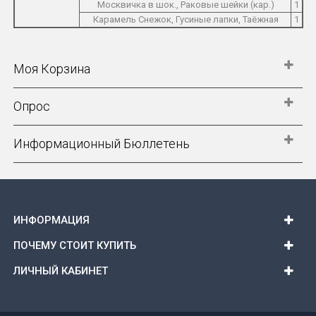
Москвичка в шок., Раковые шейки (кар.)
1
Карамель Снежок, Гусиные лапки, Таёжная
1
Моя Корзина
Опрос
Информационный Бюллетень
ИНФОРМАЦИЯ
ПОЧЕМУ СТОИТ КУПИТЬ
ЛИЧНЫЙ КАБИНЕТ