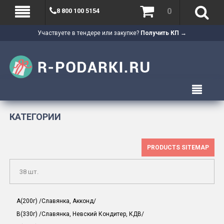
0
8 800 100 5154
Участвуете в тендере или закупке?
Получить КП →
КАТЕГОРИИ
PRODUCTS SITEMAP
38 шт.
A(200г) /Славянка, Акконд/
B(330г) /Славянка, Невский Кондитер, КДВ/