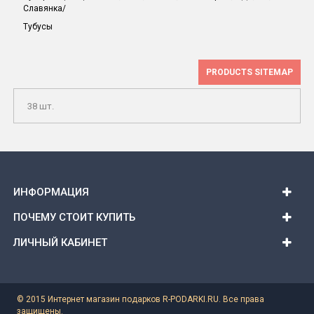
Славянка/
Тубусы
PRODUCTS SITEMAP
38 шт.
ИНФОРМАЦИЯ
ПОЧЕМУ СТОИТ КУПИТЬ
ЛИЧНЫЙ КАБИНЕТ
© 2015 Интернет магазин подарков R-PODARKI.RU. Все права
защищены.