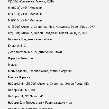
C(500г) /Славянка, Акконд, КДВ/
M1(500г) /КФ Г.Москвы/
M2(700г) /КФ Г.Москвы/
M3(900г) /КФ Г.Москвы/
O1(500г) /Акконд, Славянка, Нев. Кондитер, Эссен Прод., ОК/
O2(950г) /Акконд, Эссен Продакшн, Славянка, КДВ, ОК/
Базовые Кондитерские Наборы
Блоки A, B, C
Дополнительные Кондитерские Блоки
Игрушки-Антистресс
Мешки
Миниподарки, Развивающие, Мягкие Игрушки
Мягкая Игрушка
Набор Minimal(300г) /Акконд, Славянка, Эссен Прод., ОК/
Наборы M1, M2, M3
Наборы O1, O2, "minimal"
Наборы Для Творчества И Развивающие Игры