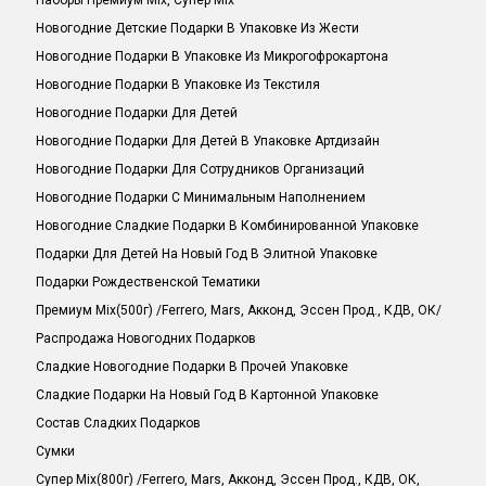
Наборы Премиум Mix, Супер MIx
Новогодние Детские Подарки В Упаковке Из Жести
Новогодние Подарки В Упаковке Из Микрогофрокартона
Новогодние Подарки В Упаковке Из Текстиля
Новогодние Подарки Для Детей
Новогодние Подарки Для Детей В Упаковке Артдизайн
Новогодние Подарки Для Сотрудников Организаций
Новогодние Подарки С Минимальным Наполнением
Новогодние Сладкие Подарки В Комбинированной Упаковке
Подарки Для Детей На Новый Год В Элитной Упаковке
Подарки Рождественской Тематики
Премиум Mix(500г) /Ferrero, Mars, Акконд, Эссен Прод., КДВ, ОК/
Распродажа Новогодних Подарков
Сладкие Новогодние Подарки В Прочей Упаковке
Сладкие Подарки На Новый Год В Картонной Упаковке
Состав Сладких Подарков
Сумки
Супер Mix(800г) /Ferrero, Mars, Акконд, Эссен Прод., КДВ, ОК,