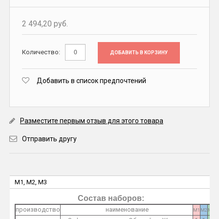
2 494,20 руб.
Количество:
ДОБАВИТЬ В КОРЗИНУ
Добавить в список предпочтений
Разместите первым отзыв для этого товара
Отправить другу
M1, M2, M3
Состав наборов:
производство
наименование
M1
M2
M3