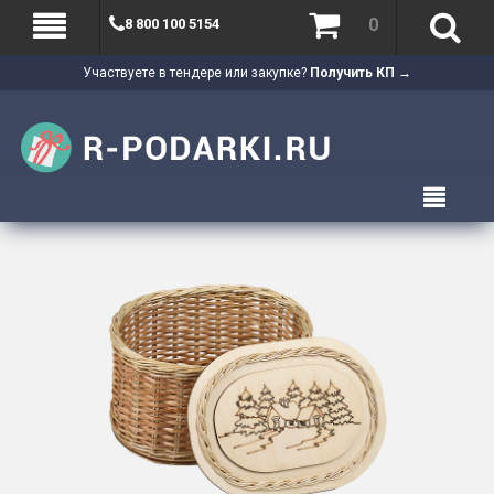
0
8 800 100 5154
Участвуете в тендере или закупке?
Получить КП →