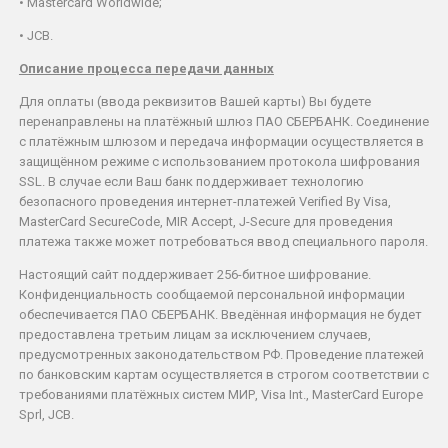
• Mastercard Worldwide;
• JCB.
Описание процесса передачи данных
Для оплаты (ввода реквизитов Вашей карты) Вы будете
перенаправлены на платёжный шлюз ПАО СБЕРБАНК. Соединение
с платёжным шлюзом и передача информации осуществляется в
защищённом режиме с использованием протокола шифрования
SSL. В случае если Ваш банк поддерживает технологию
безопасного проведения интернет-платежей Verified By Visa,
MasterCard SecureCode, MIR Accept, J-Secure для проведения
платежа также может потребоваться ввод специального пароля.
Настоящий сайт поддерживает 256-битное шифрование.
Конфиденциальность сообщаемой персональной информации
обеспечивается ПАО СБЕРБАНК. Введённая информация не будет
предоставлена третьим лицам за исключением случаев,
предусмотренных законодательством РФ. Проведение платежей
по банковским картам осуществляется в строгом соответствии с
требованиями платёжных систем МИР, Visa Int., MasterCard Europe
Sprl, JCB.