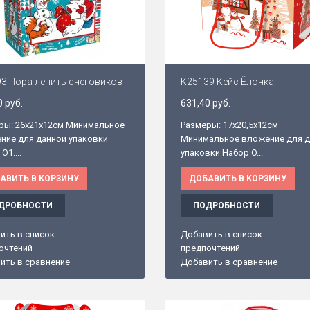
3 Пора лепить снеговиков
К25139 Кейс Ёлочка
0 руб.
631,40 руб.
ры: 26х21х12см Минимальное
Размеры: 17х20,5х12см
ние для данной упаковки
Минимальное вложение для 
O1....
упаковки Набор O...
АВИТЬ В КОРЗИНУ
ДОБАВИТЬ В КОРЗИНУ
ДРОБНОСТИ
ПОДРОБНОСТИ
ить в список
Добавить в список
очтений
предпочтений
ить в сравнение
Добавить в сравнение