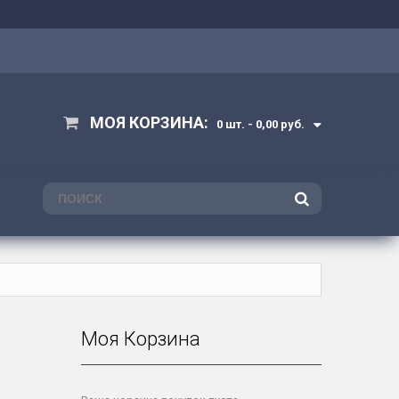
МОЯ КОРЗИНА:
0 шт. -
0,00 руб.
ПОИСК
Моя Корзина