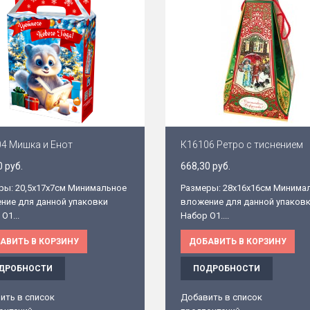
4 Мишка и Енот
К16106 Ретро с тиснением
0 руб.
668,30 руб.
ры: 20,5х17х7см Минимальное
Размеры: 28х16х16см Минима
ние для данной упаковки
вложение для данной упаков
O1...
Набор O1....
АВИТЬ В КОРЗИНУ
ДОБАВИТЬ В КОРЗИНУ
ДРОБНОСТИ
ПОДРОБНОСТИ
ить в список
Добавить в список