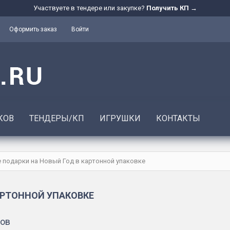
Участвуете в тендере или закупке?
Получить КП →
Оформить заказ
Войти
КОВ
ТЕНДЕРЫ/КП
ИГРУШКИ
КОНТАКТЫ
 подарки на Новый Год в картонной упаковке
АРТОННОЙ УПАКОВКЕ
ков