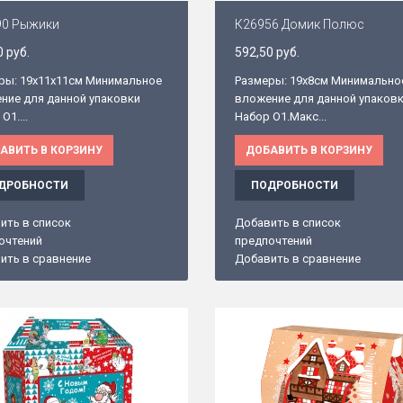
90 Рыжики
К26956 Домик Полюс
0 руб.
592,50 руб.
ры: 19х11х11см Минимальное
Размеры: 19х8см Минимально
ние для данной упаковки
вложение для данной упаков
O1....
Набор O1.Макс...
АВИТЬ В КОРЗИНУ
ДОБАВИТЬ В КОРЗИНУ
ДРОБНОСТИ
ПОДРОБНОСТИ
ить в список
Добавить в список
очтений
предпочтений
ить в сравнение
Добавить в сравнение