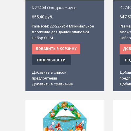
К27494 Ожидание чуда
К274
655,40 руб.
647,5
Размеры: 22х22х9см Минимальное
Разме
вложение для данной упаковки
вложе
Набор O1.М...
Набор 
ДОБАВИТЬ В КОРЗИНУ
ДОБ
ПОДРОБНОСТИ
ПО
Добавить в список
Добав
предпочтений
предп
Добавить в сравнение
Добав