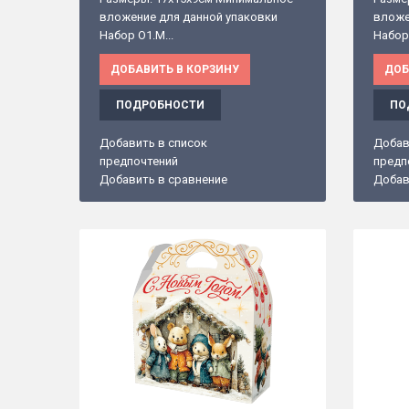
вложение для данной упаковки
вложе
Набор O1.М...
Набор 
ДОБАВИТЬ В КОРЗИНУ
ДОБ
ПОДРОБНОСТИ
ПО
Добавить в список
Добав
предпочтений
предп
Добавить в сравнение
Добав