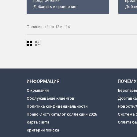
предпочтений
предп
Добавить в сравнение
Добав
Позиции с 1 по 12 из 14
ИНФОРМАЦИЯ
ПОЧЕМУ
О компании
Безопасн
Обслуживание клиентов
Доставка
Политика конфиденциальности
Новости/
Прайс-лист/Каталог коллекции 2026
Система 
Карта сайта
Оплата б
Критерии поиска