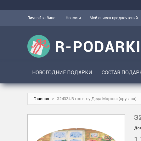
Личный кабинет
Новости
Мой список предпочтений
НОВОГОДНИЕ ПОДАРКИ
СОСТАВ ПОДАР
Главная
>
Э24324 В гостях у Деда Мороза (круглая)
Э
Дос
1 