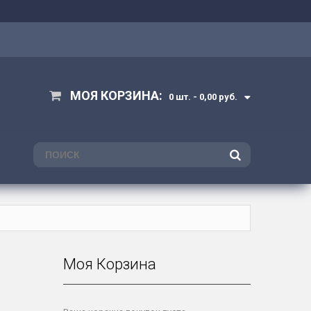
МОЯ КОРЗИНА:
0 шт. -
0,00 руб.
ПОИСК
Моя Корзина