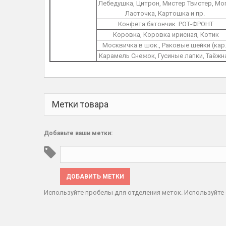
Лебедушка, Цитрон, Мистер Твистер, Mor
Ласточка, Картошка и пр.
Конфета батончик РОТ-ФРОНТ
Коровка, Коровка ирисная, Котик
Москвичка в шок., Раковые шейки (кар.
Карамель Снежок, Гусиные лапки, Таёжн
Метки товара
Добавьте ваши метки:
ДОБАВИТЬ МЕТКИ
Используйте пробелы для отделения меток. Используйте 