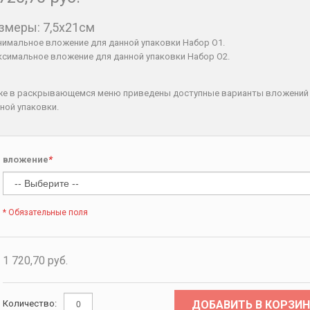
змеры: 7,5x21см
имальное вложение для данной упаковки Набор O1.
симальное вложение для данной упаковки Набор O2.
же в раскрывающемся меню приведены доступные варианты вложений
ной упаковки.
вложение
*
* Обязательные поля
1 720,70 руб.
ДОБАВИТЬ В КОРЗИН
Количество: