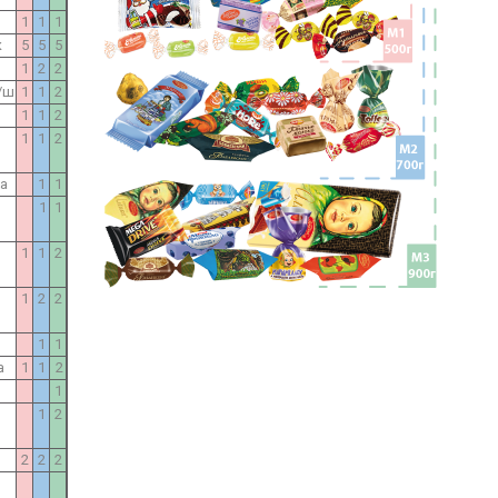
1
1
1
к
5
5
5
1
2
2
/ш
1
1
2
1
1
2
1
1
2
ка
1
1
1
1
1
1
2
1
2
2
1
1
а
1
1
2
1
1
2
2
2
2