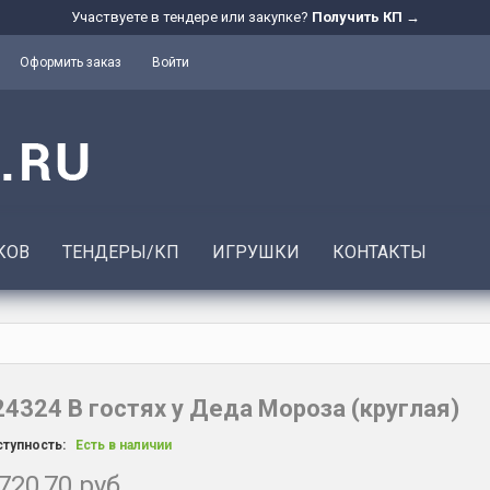
Участвуете в тендере или закупке?
Получить КП →
Оформить заказ
Войти
КОВ
ТЕНДЕРЫ/КП
ИГРУШКИ
КОНТАКТЫ
24324 В гостях у Деда Мороза (круглая)
тупность:
Есть в наличии
720,70 руб.