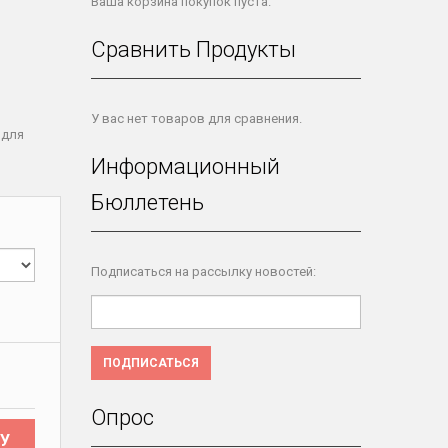
Ваша корзина покупок пуста.
Сравнить Продукты
У вас нет товаров для сравнения.
 для
Информационный
Бюллетень
Подписаться на рассылку новостей:
ПОДПИСАТЬСЯ
Опрос
У