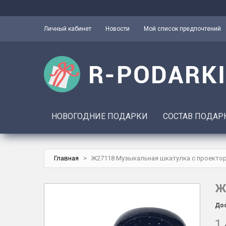
Личный кабинет
Новости
Мой список предпочтений
НОВОГОДНИЕ ПОДАРКИ
СОСТАВ ПОДАР
Главная
>
Ж27118 Музыкальная шкатулка с проекто
Ж
Дос
1 