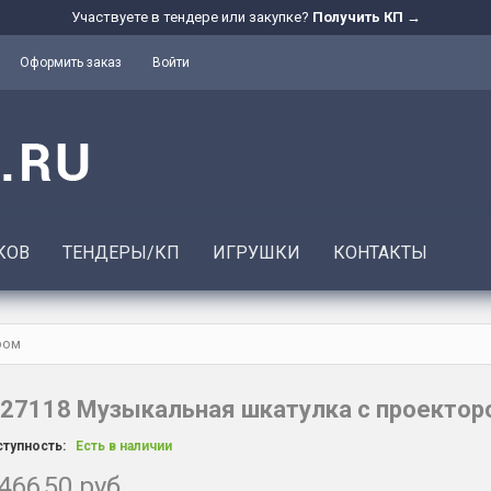
Участвуете в тендере или закупке?
Получить КП →
Оформить заказ
Войти
КОВ
ТЕНДЕРЫ/КП
ИГРУШКИ
КОНТАКТЫ
ром
27118 Музыкальная шкатулка с проектор
тупность:
Есть в наличии
466,50 руб.