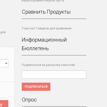
Ваша корзина покупок пуста.
Сравнить Продукты
У вас нет товаров для сравнения.
 для
Информационный
Бюллетень
Подписаться на рассылку новостей:
ПОДПИСАТЬСЯ
Опрос
У