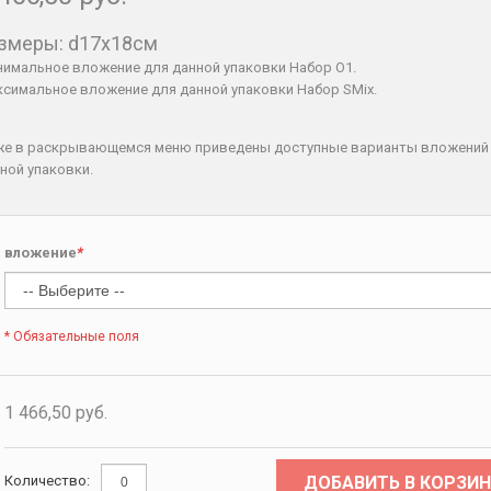
змеры: d17x18см
имальное вложение для данной упаковки Набор O1.
симальное вложение для данной упаковки Набор SMix.
же в раскрывающемся меню приведены доступные варианты вложений
ной упаковки.
вложение
*
* Обязательные поля
1 466,50 руб.
ДОБАВИТЬ В КОРЗИН
Количество: