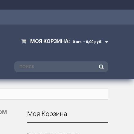
МОЯ КОРЗИНА:
0 шт. -
0,00 руб.
ПОИСК
ом
Моя Корзина