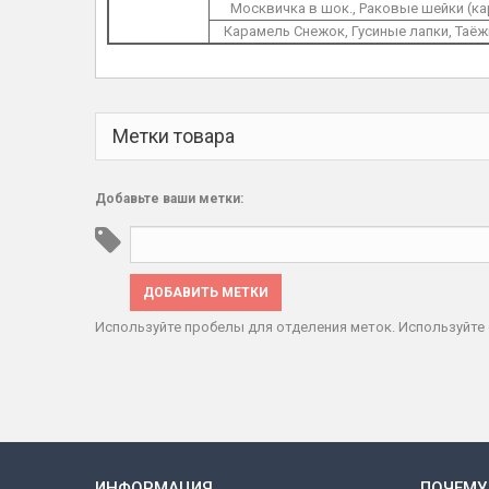
Москвичка в шок., Раковые шейки (ка
Карамель Снежок, Гусиные лапки, Таёж
Метки товара
Добавьте ваши метки:
ДОБАВИТЬ МЕТКИ
Используйте пробелы для отделения меток. Используйте 
ИНФОРМАЦИЯ
ПОЧЕМУ