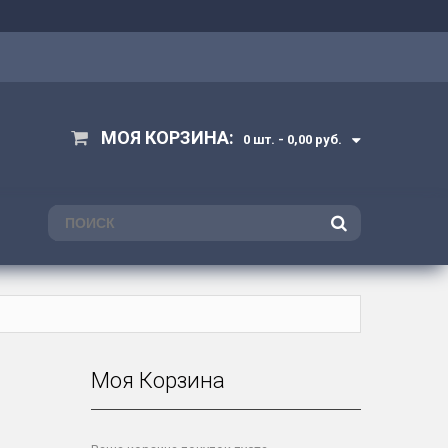
МОЯ КОРЗИНА:
0 шт. -
0,00 руб.
ПОИСК
Моя Корзина