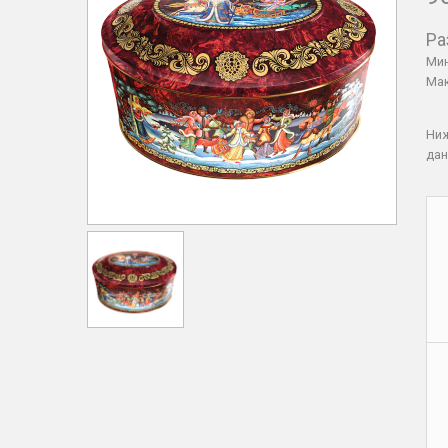
Ра
Мин
Мак
Ни
дан