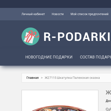
Личный кабинет
Новости
Мой список предпочтений
НОВОГОДНИЕ ПОДАРКИ
СОСТАВ ПОДАР
Главная
>
Ж27115 Шкатулка Палехская сказка
Ж
Дос
96