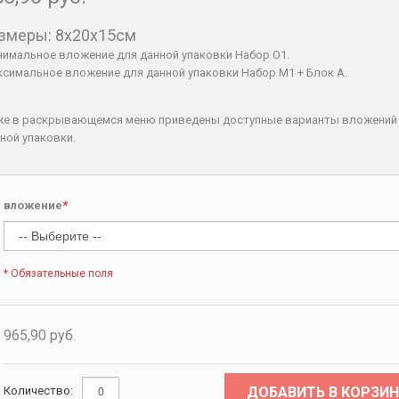
змеры: 8x20x15см
имальное вложение для данной упаковки Набор O1.
симальное вложение для данной упаковки Набор М1 + Блок А.
же в раскрывающемся меню приведены доступные варианты вложений
ной упаковки.
вложение
*
* Обязательные поля
965,90 руб.
ДОБАВИТЬ В КОРЗИН
Количество: