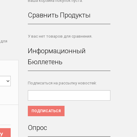
Ваша корзина покупок пуста.
Сравнить Продукты
У вас нет товаров для сравнения.
 для
Информационный
Бюллетень
Подписаться на рассылку новостей:
ПОДПИСАТЬСЯ
Опрос
У