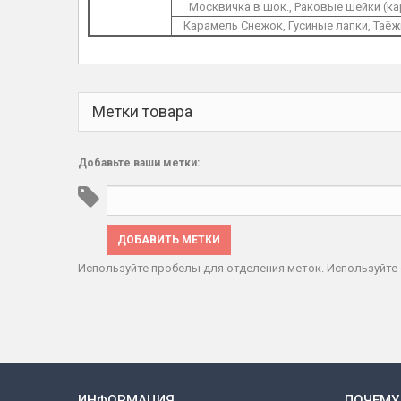
Москвичка в шок., Раковые шейки (ка
Карамель Снежок, Гусиные лапки, Таёж
Метки товара
Добавьте ваши метки:
ДОБАВИТЬ МЕТКИ
Используйте пробелы для отделения меток. Используйте 
ИНФОРМАЦИЯ
ПОЧЕМУ