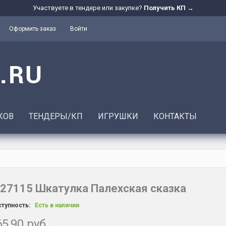
Участвуете в тендере или закупке?
Получить КП →
Оформить заказ
Войти
КОВ
ТЕНДЕРЫ/КП
ИГРУШКИ
КОНТАКТЫ
27115 Шкатулка Палехская сказка
тупность:
Есть в наличии
5,90 руб.