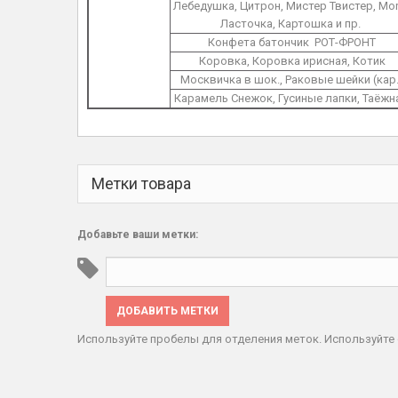
Лебедушка, Цитрон, Мистер Твистер, Mor
Ласточка, Картошка и пр.
Конфета батончик РОТ-ФРОНТ
Коровка, Коровка ирисная, Котик
Москвичка в шок., Раковые шейки (кар.
Карамель Снежок, Гусиные лапки, Таёжн
Метки товара
Добавьте ваши метки:
ДОБАВИТЬ МЕТКИ
Используйте пробелы для отделения меток. Используйте 