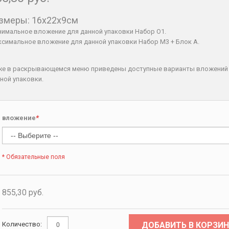
змеры: 16x22x9см
имальное вложение для данной упаковки Набор O1.
симальное вложение для данной упаковки Набор М3 + Блок А.
же в раскрывающемся меню приведены доступные варианты вложений
ной упаковки.
вложение
*
* Обязательные поля
855,30 руб.
ДОБАВИТЬ В КОРЗИН
Количество: