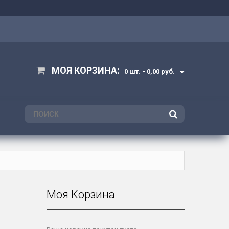
МОЯ КОРЗИНА:
0 шт. -
0,00 руб.
ПОИСК
Моя Корзина