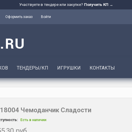
Участвуете в тендере или закупке?
Получить КП →
Оформить заказ
Войти
КОВ
ТЕНДЕРЫ/КП
ИГРУШКИ
КОНТАКТЫ
18004 Чемоданчик Сладости
тупность:
Есть в наличии
5,30 руб.