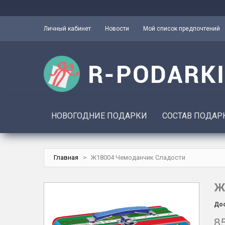
Личный кабинет
Новости
Мой список предпочтений
НОВОГОДНИЕ ПОДАРКИ
СОСТАВ ПОДАР
Главная
>
Ж18004 Чемоданчик Сладости
Ж
Дос
85