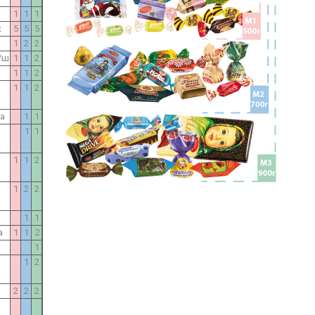
1
1
1
к
5
5
5
1
2
2
/ш
1
1
2
1
1
2
1
1
2
ка
1
1
1
1
1
1
2
1
2
2
1
1
а
1
1
2
1
1
2
2
2
2