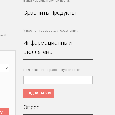
Ваша корзина покупок пуста.
Сравнить Продукты
У вас нет товаров для сравнения.
 для
Информационный
Бюллетень
Подписаться на рассылку новостей:
ПОДПИСАТЬСЯ
Опрос
У