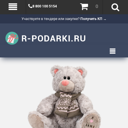
0
8 800 100 5154
Участвуете в тендере или закупке?
Получить КП →