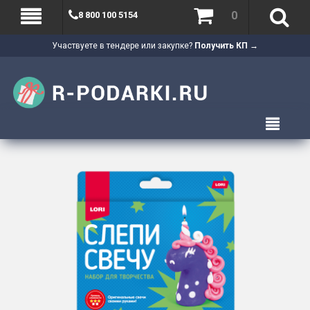
0
8 800 100 5154
Участвуете в тендере или закупке?
Получить КП →