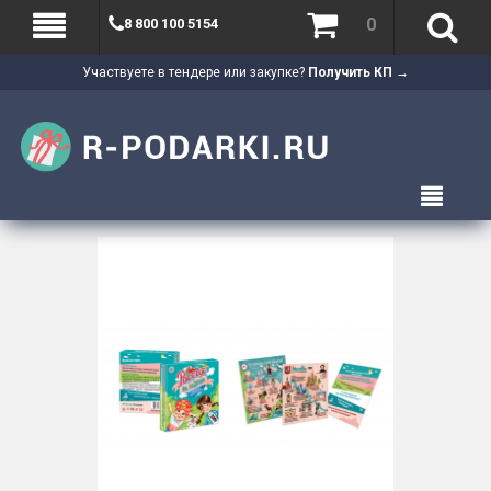
0
8 800 100 5154
Участвуете в тендере или закупке?
Получить КП →