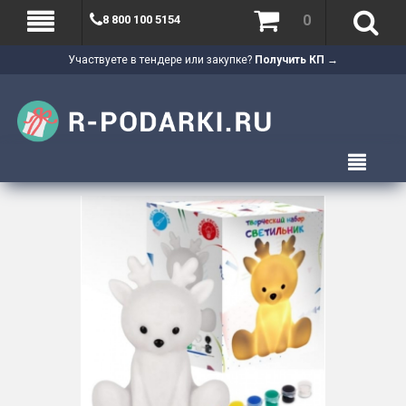
0
8 800 100 5154
Участвуете в тендере или закупке?
Получить КП →