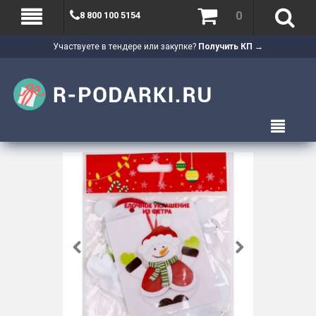
0
8 800 100 5154
Участвуете в тендере или закупке?
Получить КП →