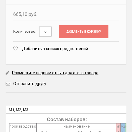
665,10 руб.
Количество:
ДОБАВИТЬ В КОРЗИНУ
Добавить в список предпочтений
Разместите первым отзыв для этого товара
Отправить другу
M1, M2, M3
Состав наборов:
производство
наименование
M1
M2
M3