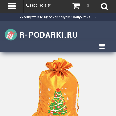
0
8 800 100 5154
Участвуете в тендере или закупке?
Получить КП →