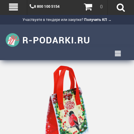
0
8 800 100 5154
Участвуете в тендере или закупке?
Получить КП →