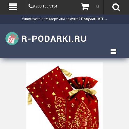
0
8 800 100 5154
Участвуете в тендере или закупке?
Получить КП →