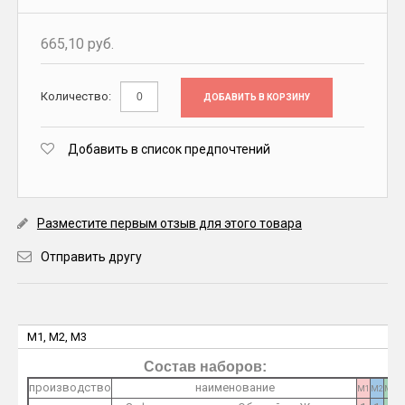
665,10 руб.
Количество:
ДОБАВИТЬ В КОРЗИНУ
Добавить в список предпочтений
Разместите первым отзыв для этого товара
Отправить другу
M1, M2, M3
Состав наборов:
производство
наименование
M1
M2
M3