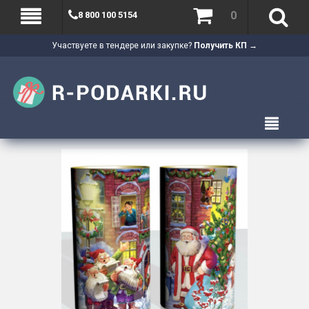
0
8 800 100 5154
Участвуете в тендере или закупке?
Получить КП →