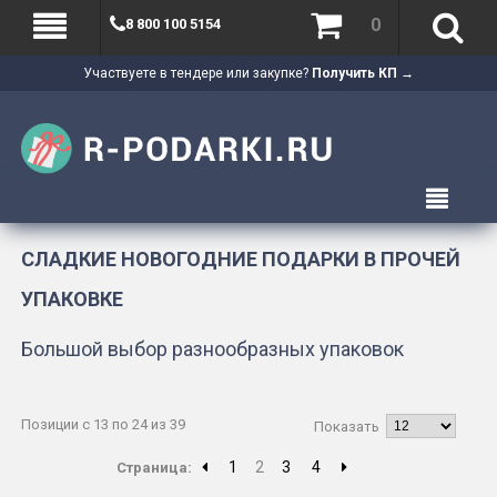
0
8 800 100 5154
Участвуете в тендере или закупке?
Получить КП →
СЛАДКИЕ НОВОГОДНИЕ ПОДАРКИ В ПРОЧЕЙ
УПАКОВКЕ
Большой выбор разнообразных упаковок
Позиции с 13 по 24 из 39
Показать
1
2
3
4
Страница: