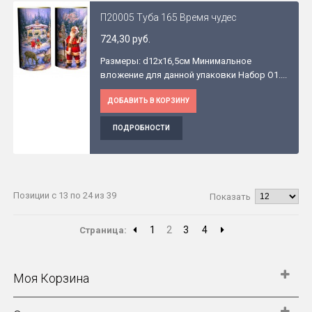
П20005 Туба 165 Время чудес
724,30 руб.
Размеры: d12х16,5см Минимальное
вложение для данной упаковки Набор O1....
ДОБАВИТЬ В КОРЗИНУ
ПОДРОБНОСТИ
Позиции с 13 по 24 из 39
Показать
1
2
3
4
Страница:
Моя Корзина