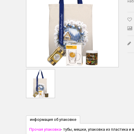
наб
информация об упаковке
Прочая упаковка
- тубы, мешки, упаковка из пластика и 