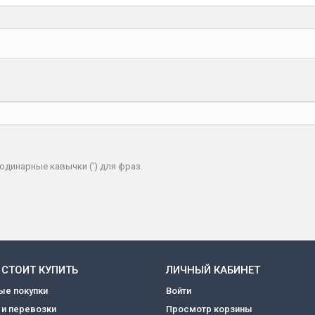
одинарные кавычки (') для фраз.
 СТОИТ КУПИТЬ
ЛИЧНЫЙ КАБИНЕТ
ые покупки
Войти
 и перевозки
Просмотр корзины