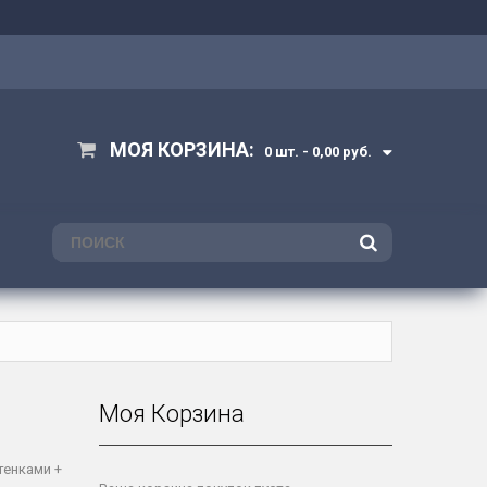
МОЯ КОРЗИНА:
0 шт. -
0,00 руб.
ПОИСК
Моя Корзина
тенками +