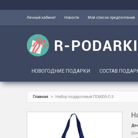
Личный кабинет
Новости
Мой список предпочтений
НОВОГОДНИЕ ПОДАРКИ
СОСТАВ ПОДАР
Главная
>
Набор подарочный П26005-С-3
Н
Дос
Шоп