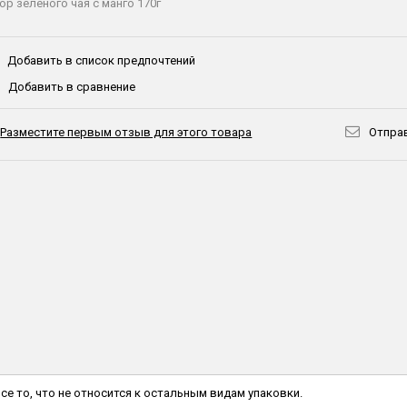
ор зеленого чая с манго 170г
Добавить в список предпочтений
Добавить в сравнение
Разместите первым отзыв для этого товара
Отправ
все то, что не относится к остальным видам упаковки.