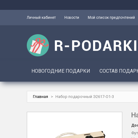
Личный кабинет
Новости
Мой список предпочтений
НОВОГОДНИЕ ПОДАРКИ
СОСТАВ ПОДАР
Главная
>
Набор подарочный Э2617-О1-3
Н
Дос
Фут