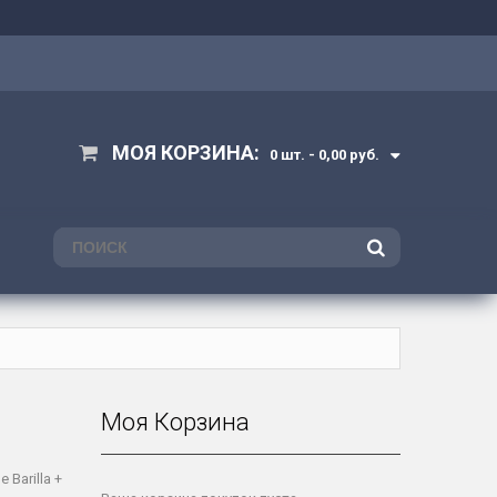
МОЯ КОРЗИНА:
0 шт. -
0,00 руб.
ПОИСК
Моя Корзина
Barilla +