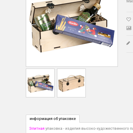
Мас
информация об упаковке
Элитная
упаковка - изделия высоко-художественного п