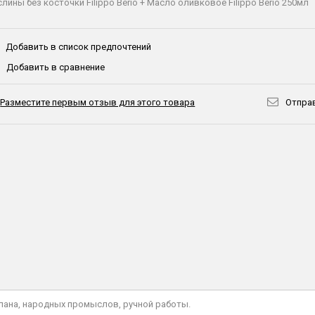
лины без косточки Filippo Berio + Масло оливковое Filippo Berio 250мл
Добавить в список предпочтений
Добавить в сравнение
Разместите первым отзыв для этого товара
Отправ
лана, народных промыслов, ручной работы.