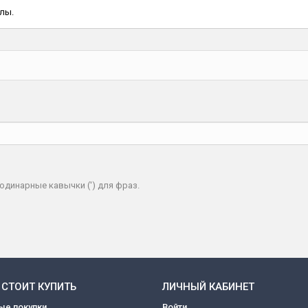
лы.
одинарные кавычки (') для фраз.
 СТОИТ КУПИТЬ
ЛИЧНЫЙ КАБИНЕТ
ые покупки
Войти