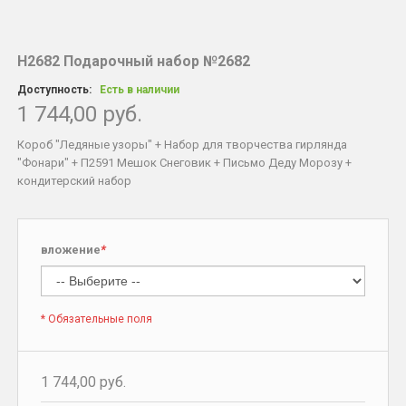
Н2682 Подарочный набор №2682
Доступность:
Есть в наличии
1 744,00 руб.
Короб "Ледяные узоры" + Набор для творчества гирлянда
"Фонари" + П2591 Мешок Снеговик + Письмо Деду Морозу +
кондитерский набор
вложение
*
* Обязательные поля
1 744,00 руб.