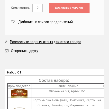
Количество:
ДОБАВИТЬ В КОРЗИНУ
Добавить в список предпочтений
Разместите первым отзыв для этого товара
Отправить другу
Набор O1
Состав набора:
производство
наименование
O1
Обожайка 50г, Артек 75г
1
Тортимилка, Бонифати, Ломтишка, Картошка
1
Орешка, Пломбирок, Мартелетто, Трио
2