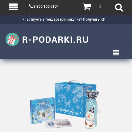
0
8 800 100 5154
Участвуете в тендере или закупке?
Получить КП →