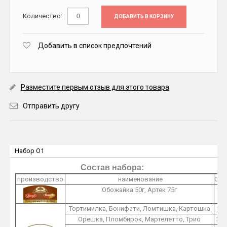
Количество:
ДОБАВИТЬ В КОРЗИНУ
Добавить в список предпочтений
Разместите первым отзыв для этого товара
Отправить другу
Набор O1
Состав набора:
производство
наименование
O1
Обожайка 50г, Артек 75г
1
Тортимилка, Бонифати, Ломтишка, Картошка
1
Орешка, Пломбирок, Мартелетто, Трио
2