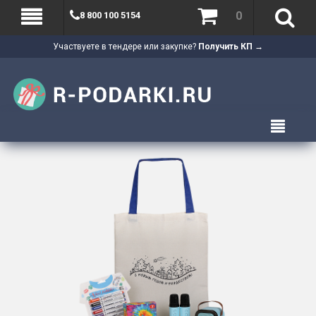
0
8 800 100 5154
Участвуете в тендере или закупке?
Получить КП →