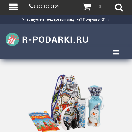
0
8 800 100 5154
Участвуете в тендере или закупке?
Получить КП →