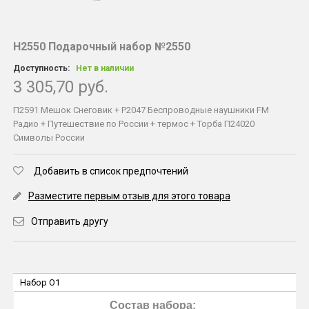
Н2550 Подарочный набор №2550
Доступность:
Нет в наличии
3 305,70 руб.
П2591 Мешок Снеговик + Р2047 Беспроводные наушники FM
Радио + Путешествие по России + термос + Торба П24020
Символы России
Добавить в список предпочтений
Разместите первым отзыв для этого товара
Отправить другу
Набор O1
Состав набора: