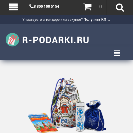
0
8 800 100 5154
Участвуете в тендере или закупке?
Получить КП →