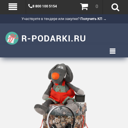
0
8 800 100 5154
Участвуете в тендере или закупке?
Получить КП →