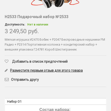
Н2533 Подарочный набор №2533
Доступность:
Нет в наличии
3 249,50 руб.
Мягкая игрушка И2470 Бобик + Р2047 Беспроводные наушники FM
Радио + Р2314 Портативная колонка + кондитерский набор +
внешняя упаковка Г24781 Короб Шестигранник
Добавить в список предпочтений
Разместите первым отзыв для этого товара
Отправить другу
Набор O1
Состав набора: