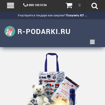
0
8 800 100 5154
Участвуете в тендере или закупке?
Получить КП →