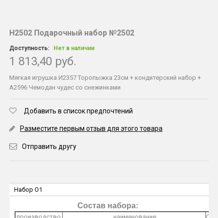
Н2502 Подарочный набор №2502
Доступность:
Нет в наличии
1 813,40 руб.
Мягкая игрушка И2357 Торопыжка 23см + кондитерский набор +
А2596 Чемодан чудес со снежинками
Добавить в список предпочтений
Разместите первым отзыв для этого товара
Отправить другу
Набор O1
Состав набора:
производство
наименование
O1