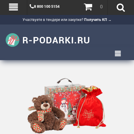
0
8 800 100 5154
Участвуете в тендере или закупке?
Получить КП →