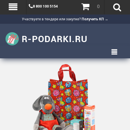
0
8 800 100 5154
Участвуете в тендере или закупке?
Получить КП →