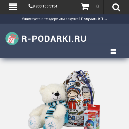
0
8 800 100 5154
Участвуете в тендере или закупке?
Получить КП →