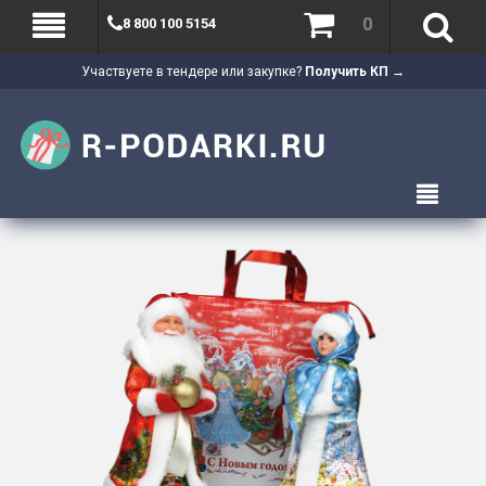
0
8 800 100 5154
Участвуете в тендере или закупке?
Получить КП →