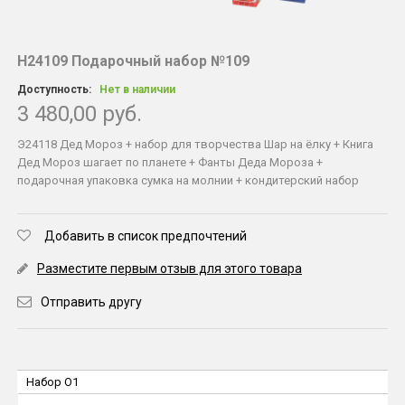
Н24109 Подарочный набор №109
Доступность:
Нет в наличии
3 480,00 руб.
Э24118 Дед Мороз + набор для творчества Шар на ёлку + Книга
Дед Мороз шагает по планете + Фанты Деда Мороза +
подарочная упаковка сумка на молнии + кондитерский набор
Добавить в список предпочтений
Разместите первым отзыв для этого товара
Отправить другу
Набор O1