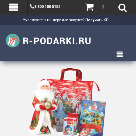
0
8 800 100 5154
Участвуете в тендере или закупке?
Получить КП →