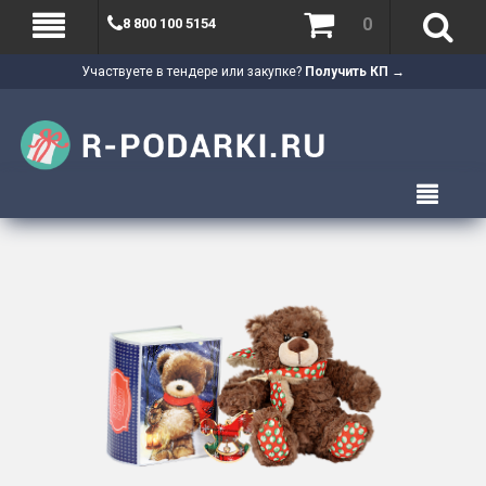
0
8 800 100 5154
Участвуете в тендере или закупке?
Получить КП →