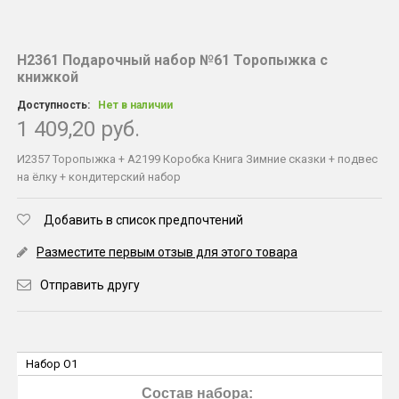
Н2361 Подарочный набор №61 Торопыжка с
книжкой
Доступность:
Нет в наличии
1 409,20 руб.
И2357 Торопыжка + А2199 Коробка Книга Зимние сказки + подвес
на ёлку + кондитерский набор
Добавить в список предпочтений
Разместите первым отзыв для этого товара
Отправить другу
Набор O1
Состав набора: