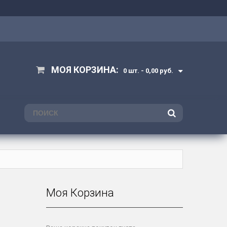
МОЯ КОРЗИНА:
0 шт. -
0,00 руб.
ПОИСК
Моя Корзина