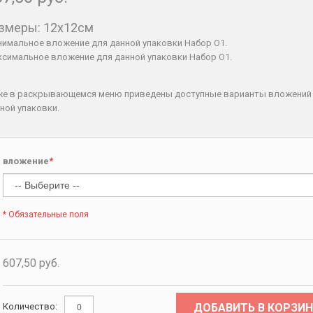
змеры: 12х12см
имальное вложение для данной упаковки Набор O1.
симальное вложение для данной упаковки Набор O1.
же в раскрывающемся меню приведены доступные варианты вложений
ной упаковки.
вложение
*
* Обязательные поля
607,50 руб.
ДОБАВИТЬ В КОРЗИН
Количество: