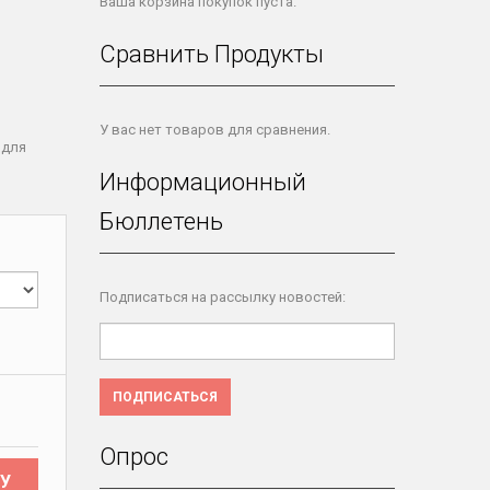
Ваша корзина покупок пуста.
Сравнить Продукты
У вас нет товаров для сравнения.
 для
Информационный
Бюллетень
Подписаться на рассылку новостей:
ПОДПИСАТЬСЯ
Опрос
У