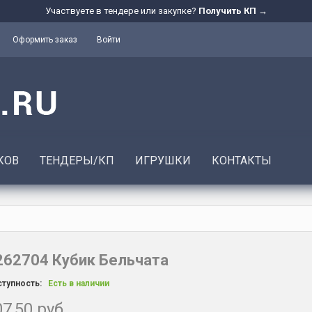
Участвуете в тендере или закупке?
Получить КП →
Оформить заказ
Войти
КОВ
ТЕНДЕРЫ/КП
ИГРУШКИ
КОНТАКТЫ
262704 Кубик Бельчата
тупность:
Есть в наличии
7,50 руб.