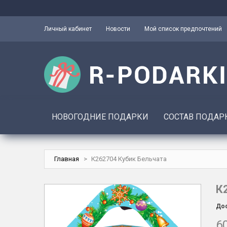
Личный кабинет
Новости
Мой список предпочтений
НОВОГОДНИЕ ПОДАРКИ
СОСТАВ ПОДАР
Главная
>
К262704 Кубик Бельчата
К
Дос
60