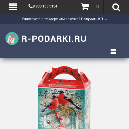
0
8 800 100 5154
Участвуете в тендере или закупке?
Получить КП →