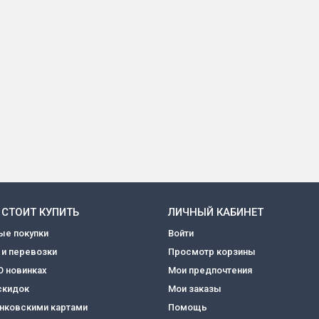
 СТОИТ КУПИТЬ
ЛИЧНЫЙ КАБИНЕТ
ые покупки
Войти
 и перевозки
Просмотр корзины
О новинках
Мои предпочтения
скидок
Мои заказы
анковскими картами
Помощь