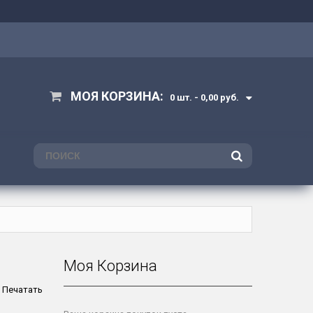
МОЯ КОРЗИНА:
0 шт. -
0,00 руб.
ПОИСК
Моя Корзина
Печатать