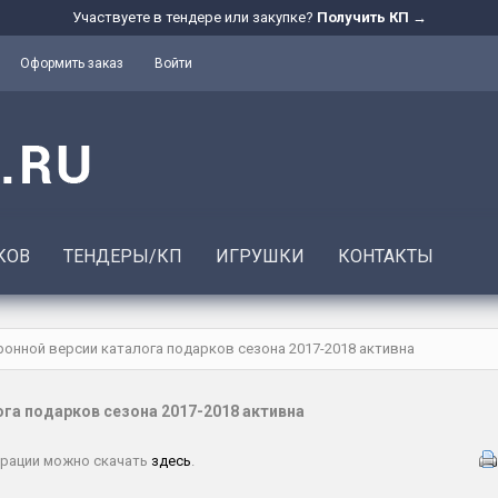
Участвуете в тендере или закупке?
Получить КП →
Оформить заказ
Войти
КОВ
ТЕНДЕРЫ/КП
ИГРУШКИ
КОНТАКТЫ
онной версии каталога подарков сезона 2017-2018 активна
га подарков сезона 2017-2018 активна
трации можно скачать
здесь
.