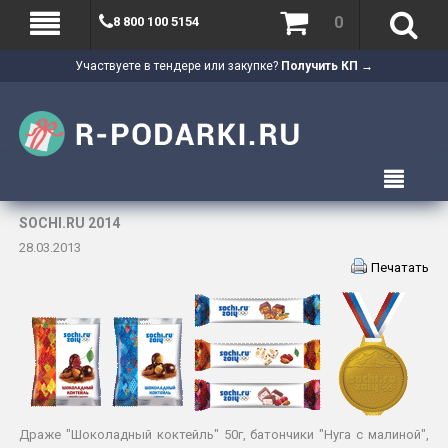
0
8 800 100 5154
Участвуете в тендере или закупке?
Получить КП →
SOCHI.RU 2014
28.03.2013
Печатать
Драже "Шоколадный коктейль" 50г, батончики "Нуга с малиной",