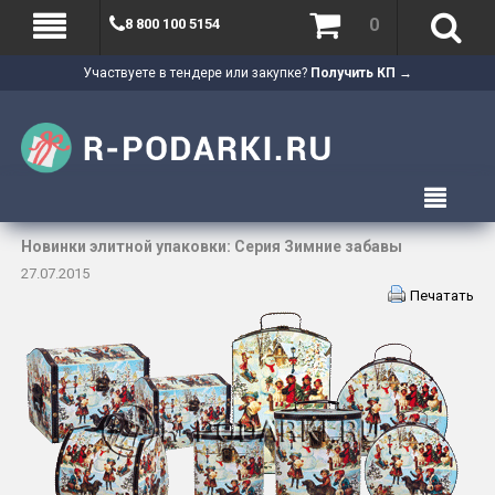
0
8 800 100 5154
Участвуете в тендере или закупке?
Получить КП →
Новинки элитной упаковки: Серия Зимние забавы
27.07.2015
Печатать