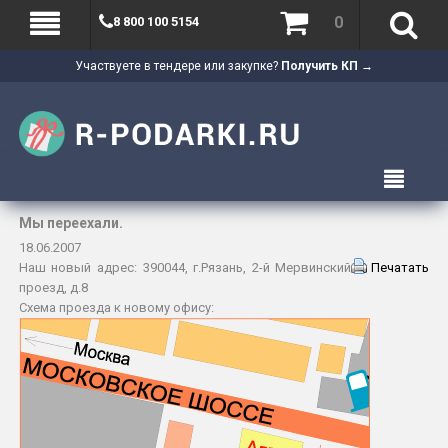
0
8 800 100 5154
Участвуете в тендере или закупке?
Получить КП →
Мы переехали.
18.06.2007
Наш новый адрес: 390044, г.Рязань, 2-й Мервинский
Печатать
проезд, д.8
Схема проезда к новому офису: