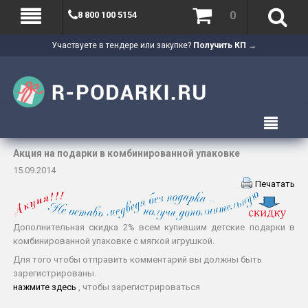
0
8 800 100 5154
Участвуете в тендере или закупке?
Получить КП →
Акция на подарки в комбинированной упаковке
15.09.2014
Печатать
Дополнительная скидка 2% всем купившим детские подарки в
комбинированной упаковке с мягкой игрушкой.
Для того чтобы отправить комментарий вы должны быть
зарегистрированы.
нажмите здесь
, чтобы зарегистрироваться