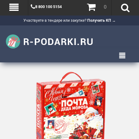
0
8 800 100 5154
Участвуете в тендере или закупке?
Получить КП →