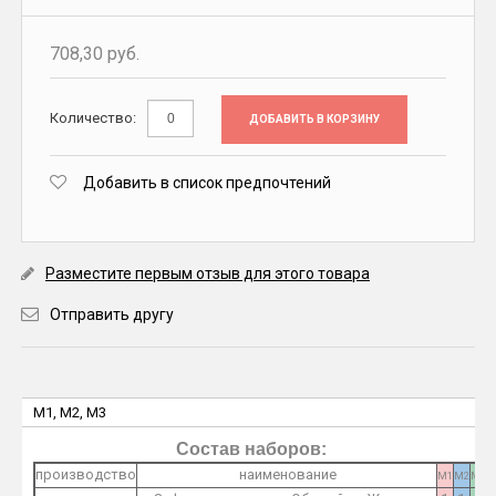
708,30 руб.
Количество:
ДОБАВИТЬ В КОРЗИНУ
Добавить в список предпочтений
Разместите первым отзыв для этого товара
Отправить другу
M1, M2, M3
Состав наборов:
производство
наименование
M1
M2
M3