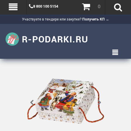
0
8 800 100 5154
Участвуете в тендере или закупке?
Получить КП →