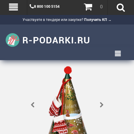
0
8 800 100 5154
Участвуете в тендере или закупке?
Получить КП →