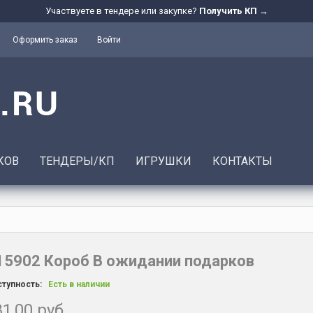
Участвуете в тендере или закупке?
Получить КП →
Оформить заказ
Войти
КОВ
ТЕНДЕРЫ/КП
ИГРУШКИ
КОНТАКТЫ
15902 Короб В ожидании подарков
тупность:
Есть в наличии
1,00 руб.