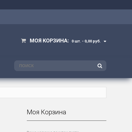
МОЯ КОРЗИНА:
0 шт. -
0,00 руб.
ПОИСК
Моя Корзина