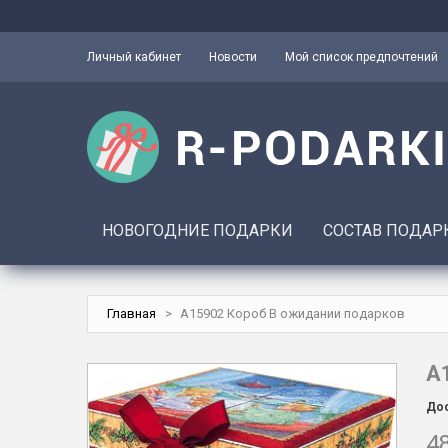
Личный кабинет
Новости
Мой список предпочтений
НОВОГОДНИЕ ПОДАРКИ
СОСТАВ ПОДАР
Главная
>
A15902 Короб В ожидании подарков
A
Дос
48